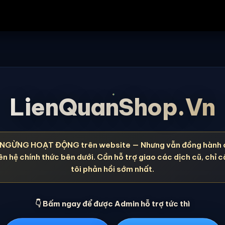
LienQuanShop.Vn
NGỪNG HOẠT ĐỘNG trên website — Nhưng vẫn đồng hành 
ên hệ chính thức bên dưới. Cần hỗ trợ giao các dịch cũ, chỉ c
tôi phản hồi sớm nhất.
👇 Bấm ngay để được Admin hỗ trợ tức thì