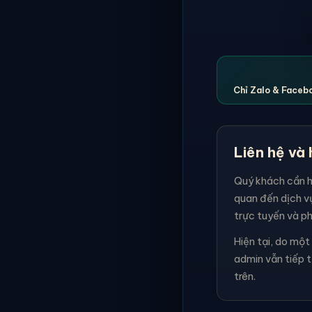
Chỉ Zalo & Facebo
Liên hệ và 
Quý khách cần hỗ
quan đến dịch v
trực tuyến và ph
Hiện tại, do mộ
admin vẫn tiếp 
trên.