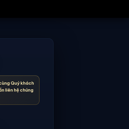
cùng Quý khách
ần liên hệ chúng