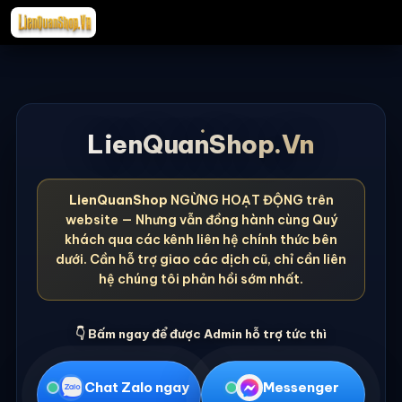
LienQuanShop.Vn
LienQuanShop
NGỪNG HOẠT ĐỘNG trên
website — Nhưng vẫn đồng hành cùng Quý
khách qua các kênh liên hệ chính thức bên
dưới. Cần hỗ trợ giao các dịch cũ, chỉ cần liên
hệ chúng tôi phản hồi sớm nhất.
👇 Bấm ngay để được Admin hỗ trợ tức thì
Chat Zalo ngay
Messenger