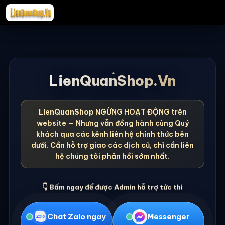
LienQuanShop.Vn
LienQuanShop
NGỪNG HOẠT ĐỘNG trên
website — Nhưng vẫn đồng hành cùng Quý
khách qua các kênh liên hệ chính thức bên
dưới. Cần hỗ trợ giao các dịch cũ, chỉ cần liên
hệ chúng tôi phản hồi sớm nhất.
👇 Bấm ngay để được Admin hỗ trợ tức thì
Chat Zalo ngay
Messenger