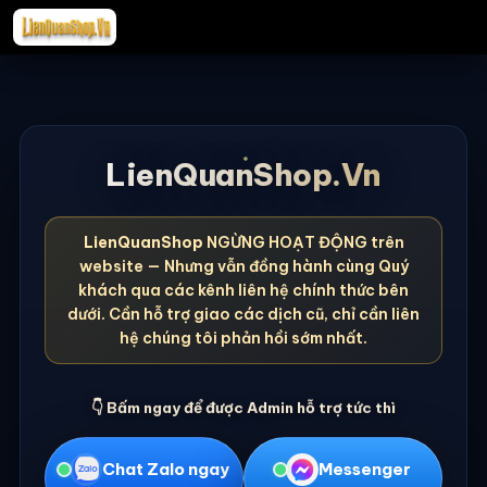
LienQuanShop.Vn
LienQuanShop
NGỪNG HOẠT ĐỘNG trên
website — Nhưng vẫn đồng hành cùng Quý
khách qua các kênh liên hệ chính thức bên
dưới. Cần hỗ trợ giao các dịch cũ, chỉ cần liên
hệ chúng tôi phản hồi sớm nhất.
👇 Bấm ngay để được Admin hỗ trợ tức thì
Chat Zalo ngay
Messenger